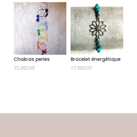
Chakras perles
Bracelet énergétique
75.00
CHF
17.00
CHF