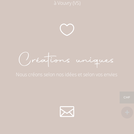
à Vouvry (VS)

Créations uniques
Nous créons selon nos idées et selon vos envies
CHF
