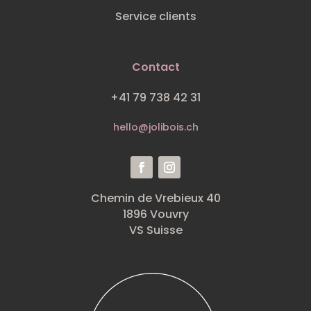
Service clients
Contact
+41 79 738 42 31
hello@jolibois.ch
Chemin de Vrebieux 40
1896 Vouvry
VS Suisse