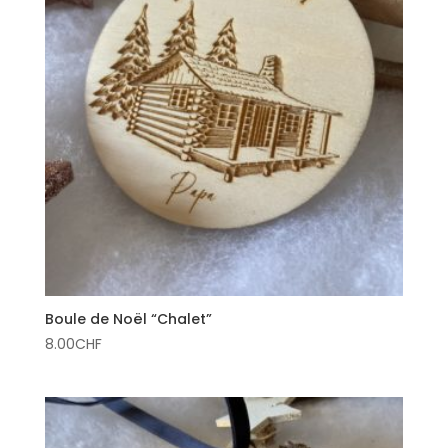
Boule de Noël “Chalet”
8.00
CHF