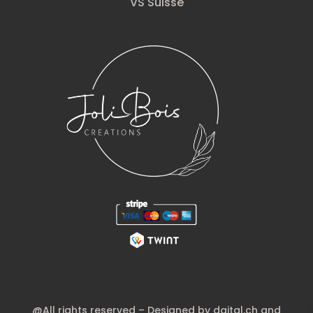
VS Suisse
@All rights reserved – Designed by dgital.ch and