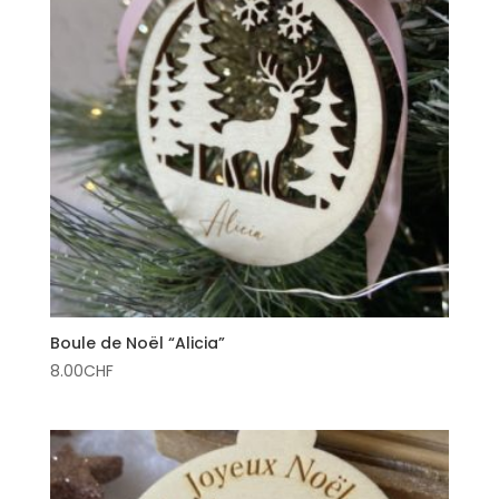
Boule de Noël “Alicia”
8.00
CHF