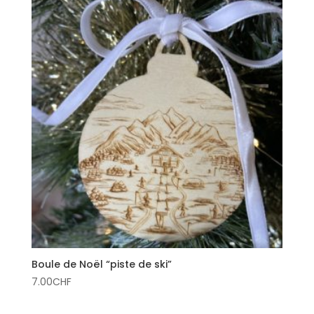
Boule de Noël “piste de ski”
7.00
CHF