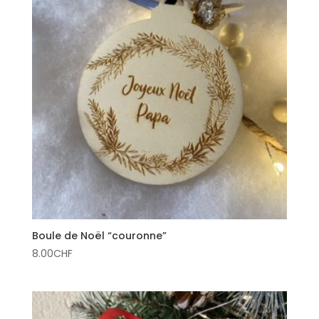
Boule de Noël “couronne”
8.00
CHF