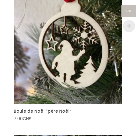
CHF
Boule de Noël “père Noël”
7.00
CHF