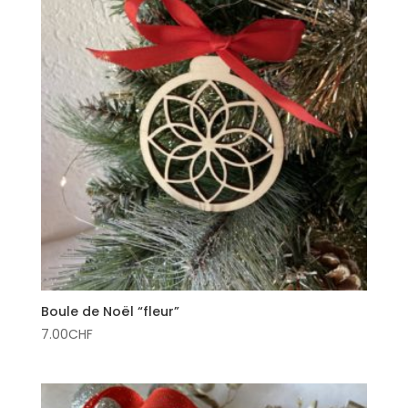
Boule de Noël “fleur”
7.00
CHF